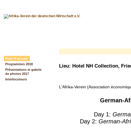
Page d'accueil
Programmes 2018
Lieu: Hotel NH Collection, Fri
Présentations et galerie
de photos 2017
Interlocuteurs
L'Afrika-Verein (Association économiq
German-Afr
Day 1:
German-
Day 2:
German-Afri